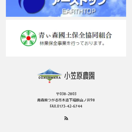
〒038-2803
青森県つがる市木造下福原山ノ井98
FAX.0173-42-6744