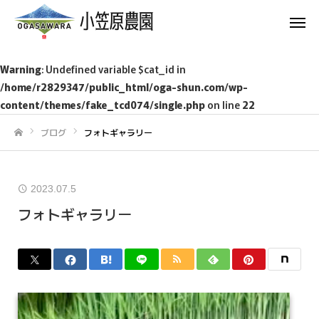
Warning
: Undefined variable $cat_id in
/home/r2829347/public_html/oga-shun.com/wp-
content/themes/fake_tcd074/single.php
on line
22
ブログ
フォトギャラリー
ホーム
2023.07.5
フォトギャラリー