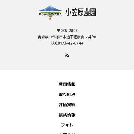
〒038-2803
青森県つがる市木造下福原山ノ井98
FAX.0173-42-6744
農園情報
取り組み
評価実績
農薬情報
フォト